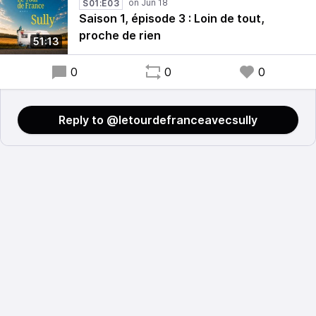
S01:E03
Saison 1, épisode 3 : Loin de tout,
proche de rien
51:13
0
0
0
Reply to @letourdefranceavecsully