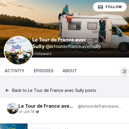
FOLLOW
Le Tour de France avec
@letourdefranceavecsully
Sully
0 followers
ACTIVITY
EPISODES
ABOUT
Back to Le Tour de France avec Sully posts
Le Tour de France avec Sully
@letourdefranceavecsully