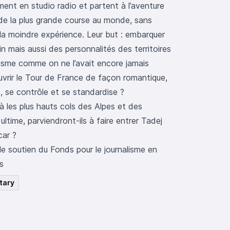
ment en studio radio et partent à l’aventure
 de la plus grande course au monde, sans
la moindre expérience. Leur but : embarquer
n mais aussi des personnalités des territoires
clisme comme on ne l’avait encore jamais
ouvrir le Tour de France de façon romantique,
le, se contrôle et se standardise ?
à les plus hauts cols des Alpes et des
ultime, parviendront-ils à faire entrer Tadej
car ?
 le soutien du
Fonds pour le journalisme en
s
tary