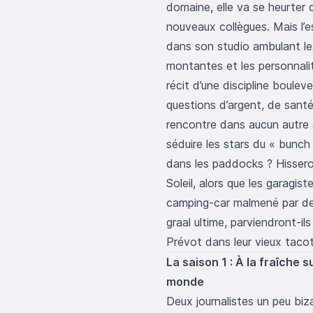
domaine, elle va se heurter 
nouveaux collègues. Mais l’es
dans son studio ambulant le
montantes et les personnalité
récit d’une discipline boulev
questions d’argent, de sant
rencontre dans aucun autre sp
séduire les stars du « bunch
dans les paddocks ? Hissero
Soleil, alors que les garagis
camping-car malmené par de m
graal ultime, parviendront-il
Prévot dans leur vieux tacot
La saison 1 : À la fraîche 
monde
Deux journalistes un peu biz