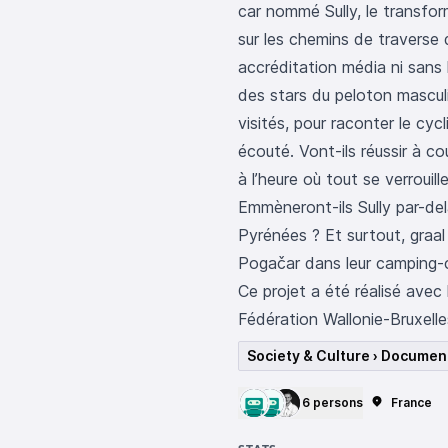
car nommé Sully, le transfor
sur les chemins de traverse
accréditation média ni sans 
des stars du peloton masculi
visités, pour raconter le cy
écouté. Vont-ils réussir à c
à l’heure où tout se verrouil
Emmèneront-ils Sully par-del
Pyrénées ? Et surtout, graal 
Pogačar dans leur camping-
Ce projet a été réalisé avec
Fédération Wallonie-Bruxelle
Society & Culture › Documen
6 persons
France