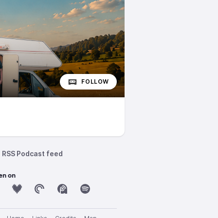
FOLLOW
RSS Podcast feed
en on