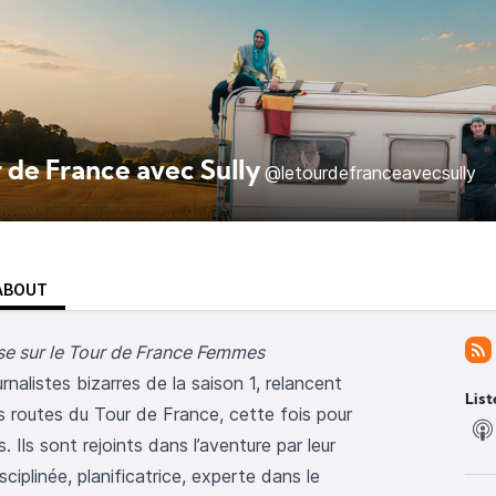
 de France avec Sully
@letourdefranceavecsully
ABOUT
isse sur le Tour de France Femmes
rnalistes bizarres de la saison 1, relancent
List
es routes du Tour de France, cette fois pour
 Ils sont rejoints dans l’aventure par leur
plinée, planificatrice, experte dans le