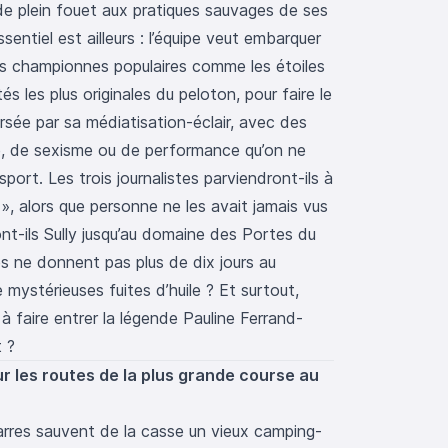
de plein fouet aux pratiques sauvages de ses
sentiel est ailleurs : l’équipe veut embarquer
s championnes populaires comme les étoiles
s les plus originales du peloton, pour faire le
ersée par sa médiatisation-éclair, avec des
é, de sexisme ou de performance qu’on ne
ort. Les trois journalistes parviendront-ils à
 », alors que personne ne les avait jamais vus
nt-ils Sully jusqu’au domaine des Portes du
tes ne donnent pas plus de dix jours au
ystérieuses fuites d’huile ? Et surtout,
s à faire entrer la légende Pauline Ferrand-
 ?
sur les routes de la plus grande course au
arres sauvent de la casse un vieux camping-