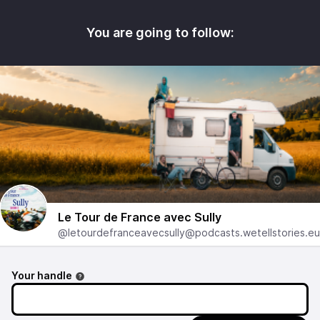
You are going to follow:
Le Tour de France avec Sully
@letourdefranceavecsully@podcasts.wetellstories.eu
Your handle