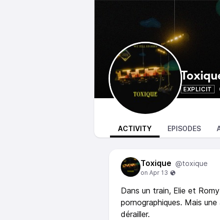
Toxiqu
EXPLICIT
ACTIVITY
EPISODES
Toxique
@toxique
Dans un train, Elie et Romy
pornographiques. Mais une a
dérailler.