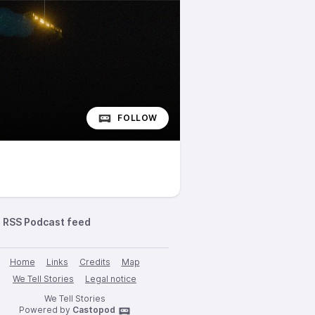
FOLLOW
RSS Podcast feed
Home
Links
Credits
Map
We Tell Stories
Legal notice
We Tell Stories
Powered by
Castopod