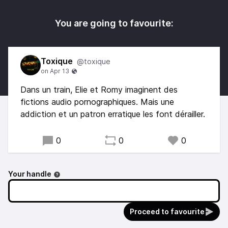
You are going to favourite:
Toxique
@toxique
Dans un train, Elie et Romy imaginent des
fictions audio pornographiques. Mais une
addiction et un patron erratique les font dérailler.
0
0
0
Your handle
Proceed to favourite