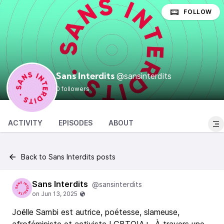
FOLLOW
@sansinterdits
Sans Interdits
0 followers
ACTIVITY
EPISODES
ABOUT
Back to Sans Interdits posts
Sans Interdits
@sansinterdits
Joëlle Sambi est autrice, poétesse, slameuse,