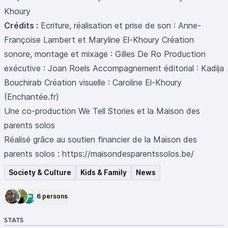
Khoury
Crédits :
Ecriture, réalisation et prise de son : Anne-
Françoise Lambert et Maryline El-Khoury Création
sonore, montage et mixage : Gilles De Ro Production
exécutive : Joan Roels Accompagnement éditorial : Kadija
Bouchirab Création visuelle : Caroline El-Khoury
(
Enchantée.fr
)
Une co-production We Tell Stories et la Maison des
parents solos
Réalisé grâce au soutien financier de la Maison des
parents solos :
https://maisondesparentssolos.be/
Society & Culture
Kids & Family
News
6 persons
STATS