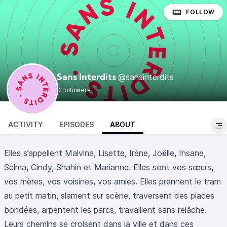
FOLLOW
@sansinterdits
Sans Interdits
0 followers
ACTIVITY
EPISODES
ABOUT
Elles s’appellent Malvina, Lisette, Irène, Joëlle, Ihsane,
Selma, Cindy, Shahin et Marianne. Elles sont vos sœurs,
vos mères, vos voisines, vos amies. Elles prennent le tram
au petit matin, slament sur scène, traversent des places
bondées, arpentent les parcs, travaillent sans relâche.
Leurs chemins se croisent dans la ville et dans ces