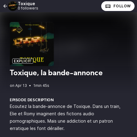
Toxique
FOLLOW
0 followers
EXPLICIT
Toxique, la bande-annonce
•
1min 45s
EPISODE DESCRIPTION
Ecoutez la bande-annonce de Toxique. Dans un train,
Elie et Romy imaginent des fictions audio
pornographiques. Mais une addiction et un patron
erratique les font dérailler.