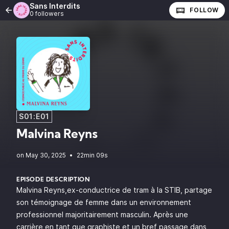
Sans Interdits
FOLLOW
0 followers
S01:E01
Malvina Reyns
•
22min 09s
EPISODE DESCRIPTION
Malvina Reyns,ex-conductrice de tram à la STIB, partage
son témoignage de femme dans un environnement
professionnel majoritairement masculin. Après une
carrière en tant que graphiste et un bref passage dans