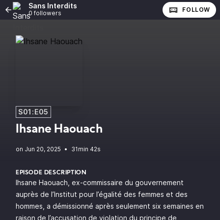
Sans Interdits
FOLLOW
0 followers
S01:E05
Ihsane Haouach
•
31min 42s
EPISODE DESCRIPTION
Ihsane Haouach, ex-commissaire du gouvernement
auprès de l’Institut pour l’égalité des femmes et des
hommes, a démissionné après seulement six semaines en
raison de l’accusation de violation du principe de