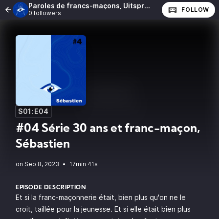
Paroles de francs-maçons, Uitspraken van vrijmetselaars
FOLLOW
0 followers
S01:E04
#04 Série 30 ans et franc-maçon,
Sébastien
•
17min 41s
EPISODE DESCRIPTION
Et si la franc-maçonnerie était, bien plus qu'on ne le
croit, taillée pour la jeunesse. Et si elle était bien plus