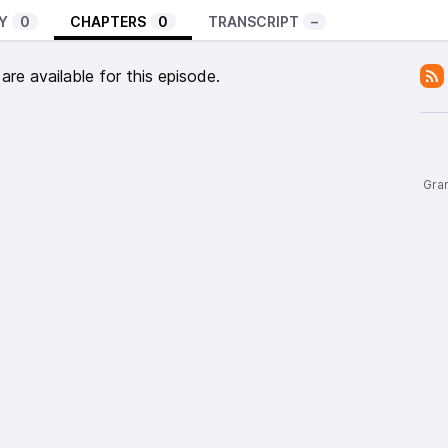
Y
0
CHAPTERS
0
TRANSCRIPT
–
re available for this episode.
Gran