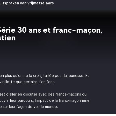
Uitspraken van vrijmetselaars
érie 30 ans et franc-maçon,
tien
en plus qu'on ne le croit, taillée pour la jeunesse. Et
 vieillotte que certains s'en font.
'est d'aller en discuter avec des francs-maçons qui
uvrir leur parcours, l'impact de la franc-maçonnerie
e sur leur façon de voir le monde.