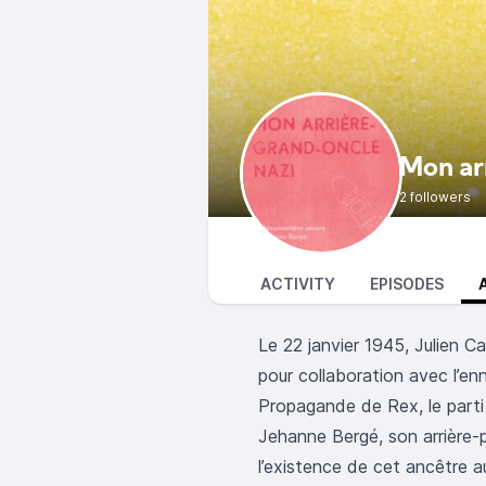
Mon ar
2 followers
ACTIVITY
EPISODES
Le 22 janvier 1945, Julien 
pour collaboration avec l’e
Propagande de Rex, le parti c
Jehanne Bergé, son arrière-p
l’existence de cet ancêtre 