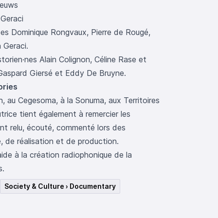
ieuws
Geraci
·es Dominique Rongvaux, Pierre de Rougé,
 Geraci.
storien·nes Alain Colignon, Céline Rase et
Gaspard Giersé et Eddy De Bruyne.
ories
, au Cegesoma, à la Sonuma, aux Territoires
trice tient également à remercier les
nt relu, écouté, commenté lors des
, de réalisation et de production.
ide à la création radiophonique de la
s.
Society & Culture › Documentary