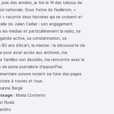
 puis des années, je tire le fil des tabous de
ssi nationale. Sous forme de feuilleton, «
 » raconte deux histoires qui se croisent et
celle de Julien Carlier : son engagement
 les médias et particulièrement la radio, sa
agande active, sa condamnation, sa
 à 80 ans d’écart, la mienne : la découverte de
le pour avoir accès aux archives, ma
e familles non élucidés, ma rencontre avec le
e jeune journaliste d’aujourd’hui.
umentaire sonore revient sur l’une des pages
stoire à toutes et tous.
anne Bergé
mixage :
Maria Conterno
n Roels
rolito