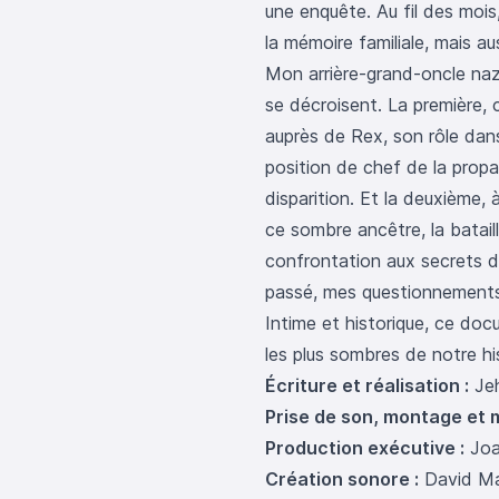
une enquête. Au fil des mois,
la mémoire familiale, mais au
Mon arrière-grand-oncle nazi
se décroisent. La première, 
auprès de Rex, son rôle dans
position de chef de la prop
disparition. Et la deuxième,
ce sombre ancêtre, la batail
confrontation aux secrets d
passé, mes questionnements d
Intime et historique, ce doc
les plus sombres de notre hi
Écriture et réalisation :
Jeh
Prise de son, montage et 
Production exécutive :
Joa
Création sonore :
David Ma