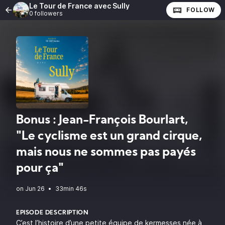
Le Tour de France avec Sully
FOLLOW
0 followers
Bonus : Jean-François Bourlart,
"Le cyclisme est un grand cirque,
mais nous ne sommes pas payés
pour ça"
•
33min 46s
EPISODE DESCRIPTION
C’est l’histoire d’une petite équipe de kermesses née à