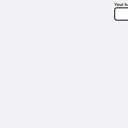
Your h