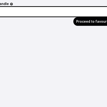
andle
Proceed to favour