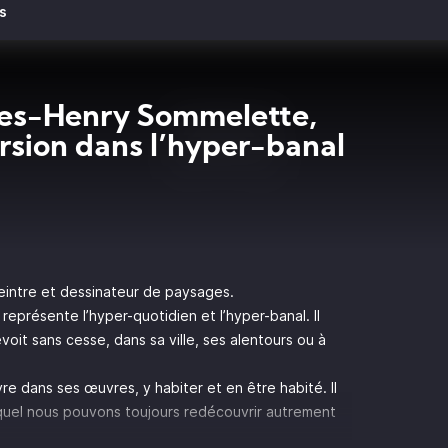
s
es-Henry Sommelette,
sion dans l’hyper-banal
intre et dessinateur de paysages.
 représente l’hyper-quotidien et l’hyper-banal. Il
voit sans cesse, dans sa ville, ses alentours ou à
e dans ses œuvres, y habiter et en être habité. Il
quel nous pouvons toujours redécouvrir autrement