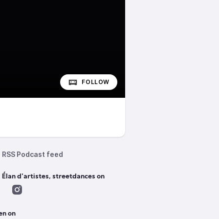
FOLLOW
RSS Podcast feed
 Élan d'artistes, streetdances on
en on