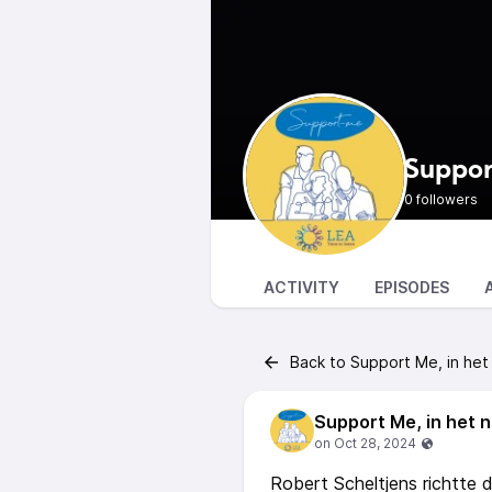
Suppor
0 followers
ACTIVITY
EPISODES
Back to Support Me, in het
Support Me, in het 
Robert Scheltjens richtte d