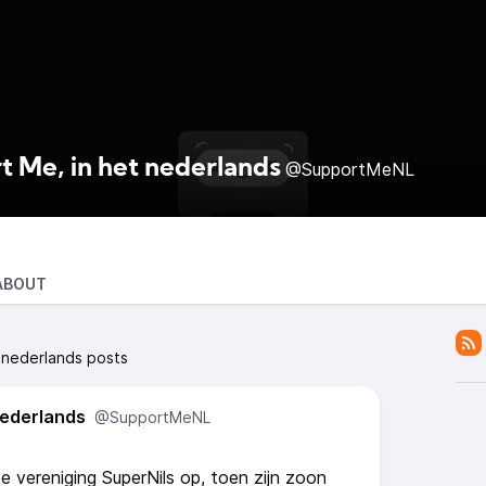
t Me, in het nederlands
@SupportMeNL
ABOUT
 nederlands posts
nederlands
@SupportMeNL
e vereniging SuperNils op, toen zijn zoon