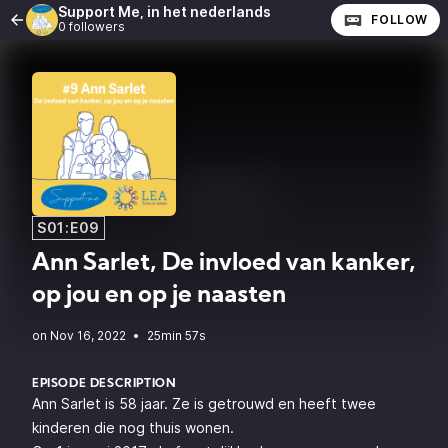
Support Me, in het nederlands
FOLLOW
0 followers
S01:E09
Ann Sarlet, De invloed van kanker,
op jou en op je naasten
•
25min 57s
EPISODE DESCRIPTION
Ann Sarlet is 58 jaar. Ze is getrouwd en heeft twee
kinderen die nog thuis wonen.