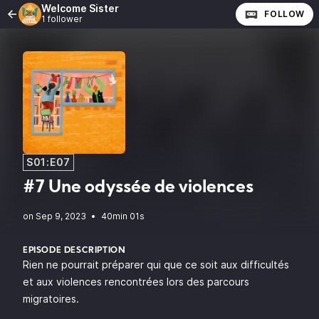
Welcome Sister
FOLLOW
1 follower
S01:E07
#7 Une odyssée de violences
•
40min 01s
EPISODE DESCRIPTION
Rien ne pourrait préparer qui que ce soit aux difficultés
et aux violences rencontrées lors des parcours
migratoires.