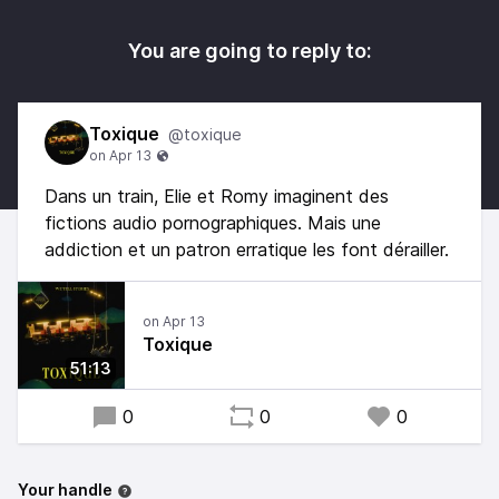
You are going to reply to:
Toxique
@toxique
Dans un train, Elie et Romy imaginent des
fictions audio pornographiques. Mais une
addiction et un patron erratique les font dérailler.
Toxique
51:13
0
0
0
Your handle