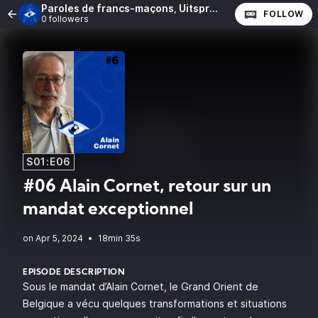
Paroles de francs-maçons, Uitspraken van vrijmetselaars
FOLLOW
0 followers
S01:E06
#06 Alain Cornet, retour sur un
mandat exceptionnel
•
18min 35s
EPISODE DESCRIPTION
Sous le mandat d’Alain Cornet, le Grand Orient de
Belgique a vécu quelques transformations et situations