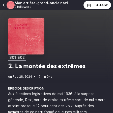
Mon arrière-grand-oncle nazi
FOLLOW
2 followers
S01:E02
2. La montée des extrêmes
•
17min 04s
EPISODE DESCRIPTION
Aux élections législatives de mai 1936, à la surprise
générale, Rex, parti de droite extrême sorti de nulle part
atteint presque 12 pour cent des voix. Auprès des
membres de ce parti formé de jeunes militants