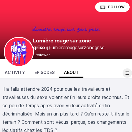
FOLLOW
Lumière rouge sur zone
@lumiererougesurzonegrise
grise
1 follower
ACTIVITY
EPISODES
ABOUT
Il a fallu attendre 2024 pour que les travailleurs et
travailleuses du sexe voient enfin leurs droits reconnus. Et
ce peu de temps après avoir vu leur activité enfin
décriminalisée. Mais un an plus tard ? Qu’en reste-t-il sur le
terrain ? Comment sont vécus, perçus, ces changements
législatifs chez les TDS ?