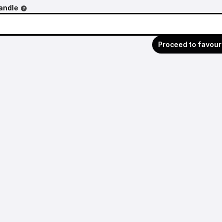
andle
Proceed to favour