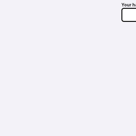
Your h