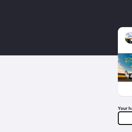
Your h