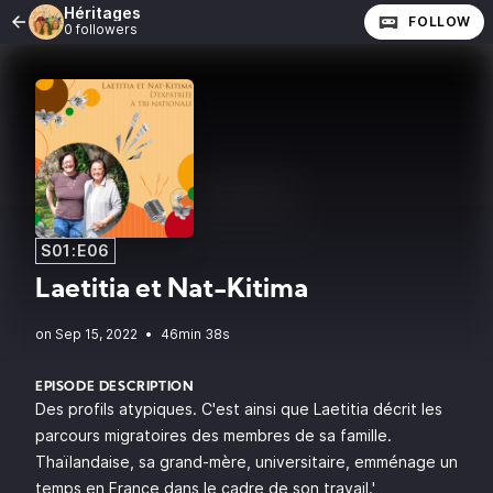
Héritages
FOLLOW
0 followers
S01:E06
Laetitia et Nat-Kitima
•
46min 38s
EPISODE DESCRIPTION
Des profils atypiques. C'est ainsi que Laetitia décrit les
parcours migratoires des membres de sa famille.
Thaïlandaise, sa grand-mère, universitaire, emménage un
temps en France dans le cadre de son travail.'