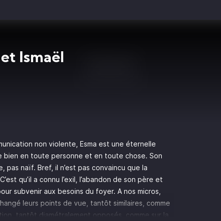
et Ismaël
munication non violente, Esma est une éternelle
 le bien en toute personne et en toute chose. Son
ue, pas naïf. Bref, il n’est pas convaincu que la
’est qu’il a connu l’exil, l’abandon de son père et
s pour subvenir aux besoins du foyer. A nos micros,
hangé leurs points de vue, tantôt similaires, comme
tion, tantôt diamétralement opposés, comme sur la