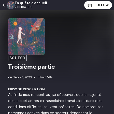
En quête d’accueil
FOLLOW
2 followers
S01:E03
Troisième partie
•
31min 58s
EPISODE DESCRIPTION
Au fil de mes rencontres, j’ai découvert que la majorité
des accueillant·es extrascolaires travaillaient dans des
conditions difficiles, souvent précaires. De nombreuses
personnes actives dans ce secteur dénoncent le