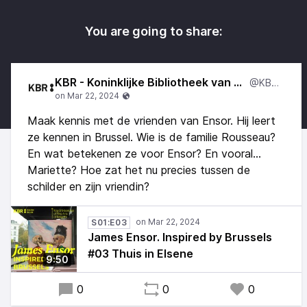
You are going to share:
KBR - Koninklijke Bibliotheek van België
@KBRNL
Maak kennis met de vrienden van Ensor. Hij leert
ze kennen in Brussel. Wie is de familie Rousseau?
En wat betekenen ze voor Ensor? En vooral...
Mariette? Hoe zat het nu precies tussen de
schilder en zijn vriendin?
S01:E03
James Ensor. Inspired by Brussels
#03 Thuis in Elsene
9:50
0
0
0