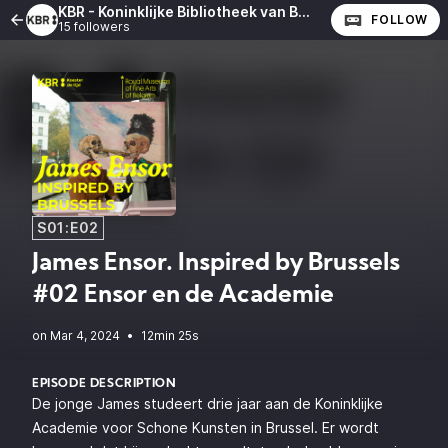
KBR - Koninklijke Bibliotheek van België
FOLLOW
15 followers
S01:E02
James Ensor. Inspired by Brussels
#02 Ensor en de Academie
•
12min 25s
EPISODE DESCRIPTION
De jonge James studeert drie jaar aan de Koninklijke
Academie voor Schone Kunsten in Brussel. Er wordt