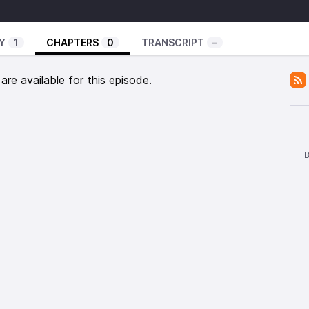
alons ? Découvrez en quatre épisodes le parcours
 KBR réalisée par We Tell Stories. Vous souhaitez
Y
1
CHAPTERS
0
TRANSCRIPT
–
-vous sur
www.kbr.be
 début et de fin le titre « Skeletons Fighting Over a
re available for this episode.
.
B