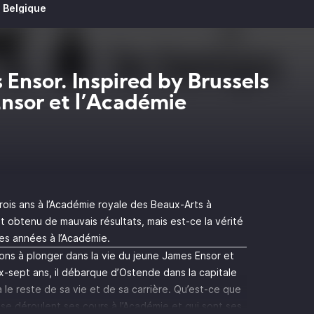
e Belgique
 Ensor. Inspired by Brussels
nsor et l’Académie
ois ans à l’Académie royale des Beaux-Arts à
it obtenu de mauvais résultats, mais est-ce la vérité
es années à l’Académie.
ons à plonger dans la vie du jeune James Ensor et
x-sept ans, il débarque d’Ostende dans la capitale
le reste de sa vie et de sa carrière. Qu’est-ce que
t se déroulent ses cours à l’Académie et qui sont ses