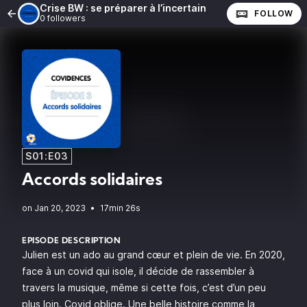
Crise BW : se préparer à l’incertain
FOLLOW
0 followers
S01:E03
Accords solidaires
•
17min 26s
EPISODE DESCRIPTION
Julien est un ado au grand cœur et plein de vie. En 2020,
face à un covid qui isole, il décide de rassembler à
travers la musique, même si cette fois, c’est d’un peu
plus loin. Covid oblige. Une belle histoire comme la